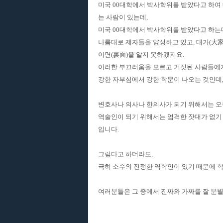
미국 00대학에서 박사학위를 받았다고 하여 
는 사람이 있는데,
미국 00대학에서 박사학위를 받았다고 하는
나름대로 제자들을 양성하고 있고, 대가(大家
이면(裏面)을 알지 못하겠지요.
이러한 부끄러움을 모르고 거짓된 사람들에
강한 자부심에서 강한 학문이 나오는 것인데
변호사나 의사나 한의사가 되기 위해서는 오
역술인이 되기 위해서는 엄격한 잣대가 없기
입니다.
그렇다고 하더라도,
극히 소수의 진정한 역학인이 있기 때문에 학
여러분들은 그 중에서 진짜와 가짜를 잘 분