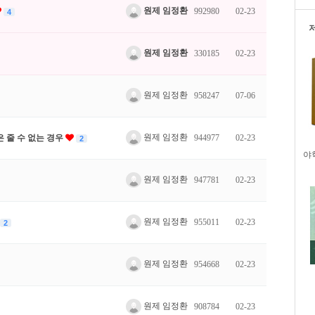
원제 임정환
992980
02-23
4
원제 임정환
330185
02-23
원제 임정환
958247
07-06
원제 임정환
 줄 수 없는 경우
944977
02-23
2
야
원제 임정환
947781
02-23
원제 임정환
955011
02-23
2
원제 임정환
954668
02-23
원제 임정환
908784
02-23