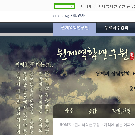
가입인사
08.06
(목)
HOME
> 원제역학연구원 >
기억에 남는 에피소