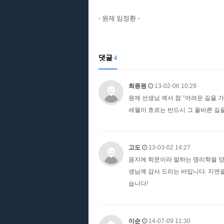
- 원제 임정환 -
댓글
4
최종원
13-02-06 10:29
원제 선생님 께서 참 "어려운 길을 
세월이 흐르는 반드시 그 올바른 길을
고도
13-03-02 14:27
음지에 학문이라 말하는 명리학을 양
생님께 감사 드리는 바입니다. 지면
습니다!
이순
14-07-09 11:30