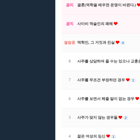
공지
결혼(역학을 배우면 운명이 바뀐다.)
공지
사이비 역술인의 폐해
열람중
역학인, 그 거짓과 진실
4
8
사주를 상담하여 줄 수는 있으나 교훈은
7
사주를 무조건 부정하던 경우
1
6
사주를 보면서 해줄 말이 없는 경우
5
사주가 맞지 않는 경우들
2
4
젊은 여성의 임신
1