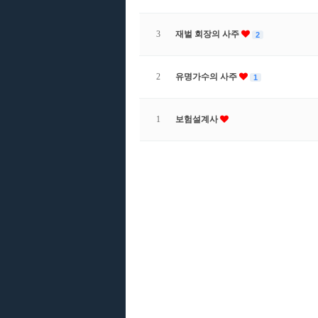
3
재벌 회장의 사주
2
2
유명가수의 사주
1
1
보험설계사