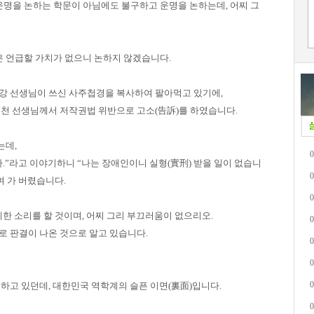
운명을 논하는 학문이 아님에도 불구하고 운명을 논하는데, 어찌 그
은 언급할 가치가 없으니 논하지 않겠습니다.
자강 선생님이 쓰신 사주첩경을 복사하여 팔아먹고 있기에,
벽천 선생님께서 저작권법 위반으로 고소(告訴)를 하였습니다.
는데,
0
.”라고 이야기하니 “나는 장애인이니 실형(實刑) 받을 일이 없습니
0
며 가 버렸습니다.
0
례한 소리를 할 것이며, 어찌 그리 부끄러움이 없으리오.
0
으로 판결이 나온 것으로 알고 있습니다.
0
0
0
하고 있던데, 대한민국 역학계의 슬픈 이면(裏面)입니다.
0