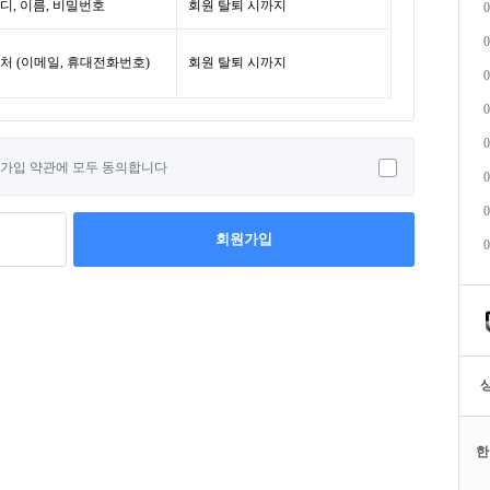
디, 이름, 비밀번호
회원 탈퇴 시까지
0
0
처 (이메일, 휴대전화번호)
회원 탈퇴 시까지
0
0
0
가입 약관에 모두 동의합니다
0
0
회원가입
0
한