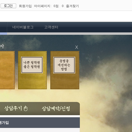
회원가입
|
마이페이지
|
0점
|
0
|
즐겨찾기
네이버블로그
고객센터
원가입