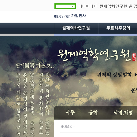
가입인사
08.08
(토)
HOME
>